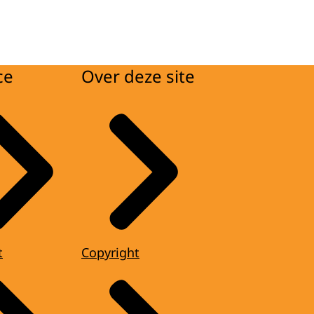
ce
Over deze site
t
Copyright