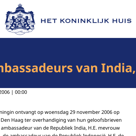
Naar de homepage van Het Koninklijk Huis
bassadeurs van India,
2006 | 00:00
oningin ontvangt op woensdag 29 november 2006 op
e Den Haag ter overhandiging van hun geloofsbrieven
 ambassadeur van de Republiek India, H.E. mevrouw
 de ambassadeur van de Republiek Indonesië, H.E. de