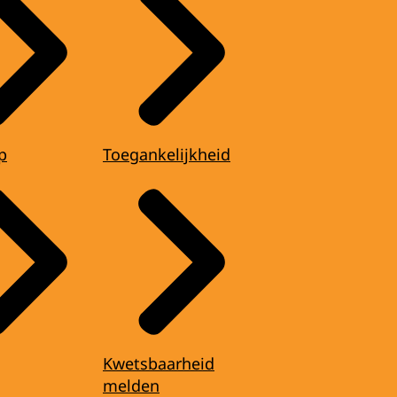
p
Toegankelijkheid
Kwetsbaarheid
melden