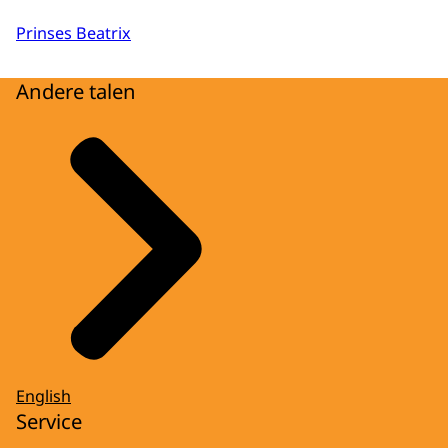
Prinses Beatrix
Andere talen
English
Service