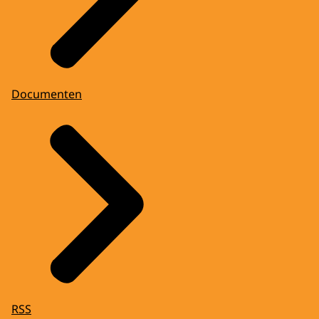
Documenten
RSS