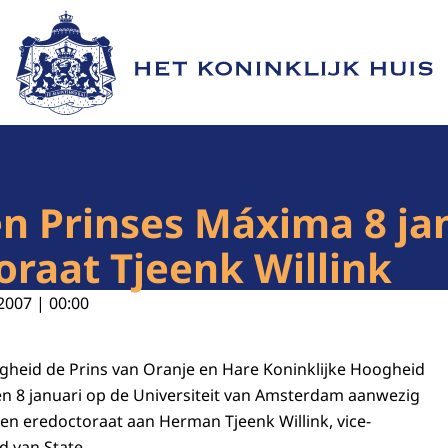
Naar de homepage van Het Koninklijk Huis
n Prinses Máxima 8 jan
oraat Tjeenk Willink
2007 | 00:00
ogheid de Prins van Oranje en Hare Koninklijke Hoogheid
n 8 januari op de Universiteit van Amsterdam aanwezig
een eredoctoraat aan Herman Tjeenk Willink, vice-
d van State.