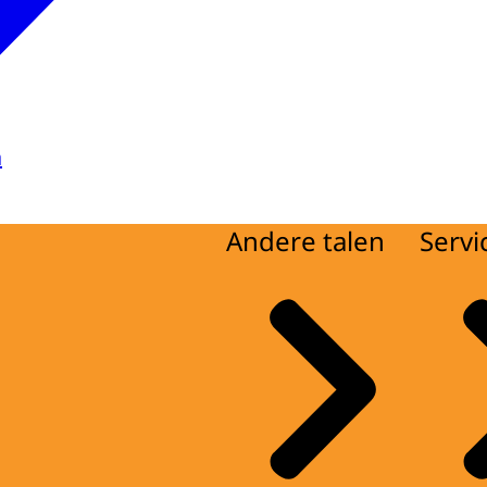
a
Andere talen
Servi