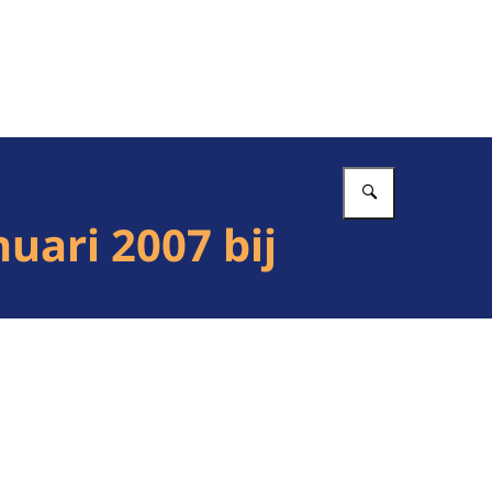
Vul in wat 
uari 2007 bij