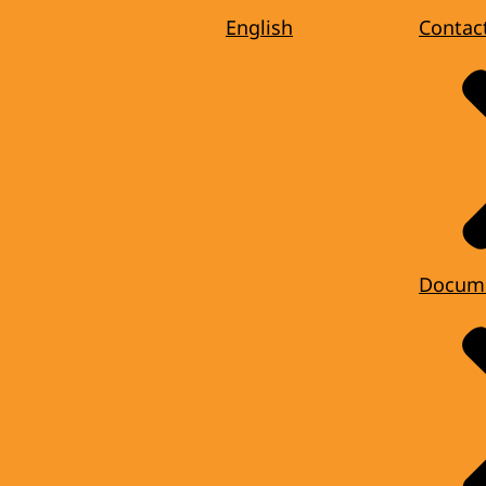
English
Contac
Docum