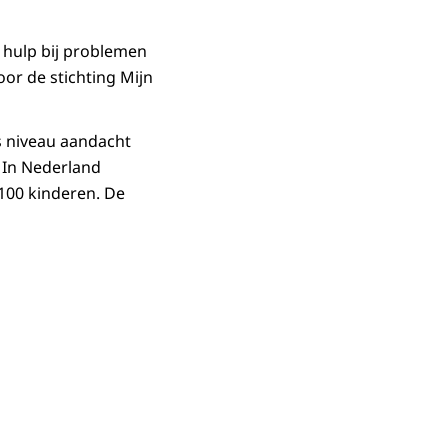
r hulp bij problemen
or de stichting Mijn
s niveau aandacht
 In Nederland
100 kinderen. De