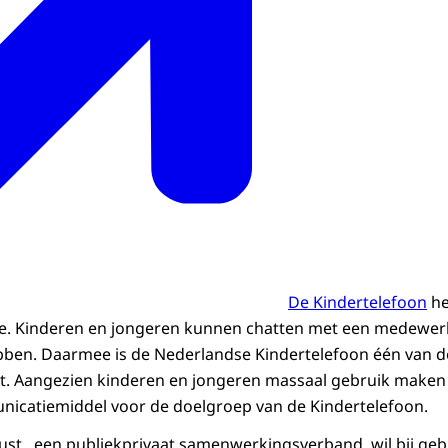
De Kindertelefoon
he
tie. Kinderen en jongeren kunnen chatten met een medewer
bben. Daarmee is de Nederlandse Kindertelefoon één van de
hat. Aangezien kinderen en jongeren massaal gebruik maken v
unicatiemiddel voor de doelgroep van de Kindertelefoon.
t , een publiekprivaat samenwerkingsverband, wil bij geb