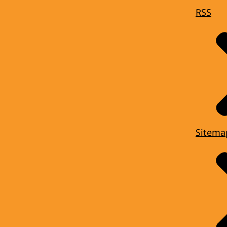
RSS
Sitema