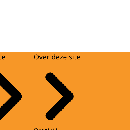
ce
Over deze site
t
Copyright