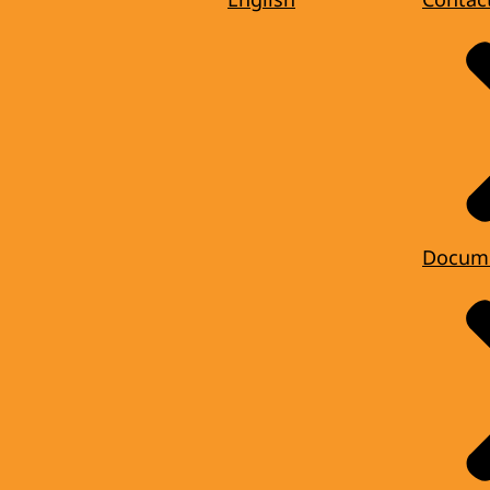
Docum