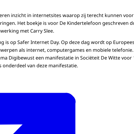
eren inzicht in internetsites waarop zij terecht kunnen voo
ringen. Het boekje is voor De Kindertelefoon geschreven do
werking met Carry Slee.
g is op Safer Internet Day. Op deze dag wordt op Europee
werpen als internet, computergames en mobiele telefonie.
a Digibewust een manifestatie in Sociëteit De Witte voor 
 onderdeel van deze manifestatie.