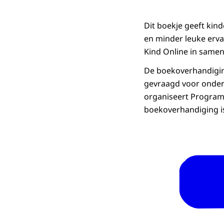
Dit boekje geeft kind
en minder leuke erva
Kind Online in samen
De boekoverhandigin
gevraagd voor onder
organiseert Programm
boekoverhandiging is