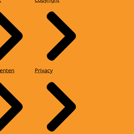
enten
Privacy