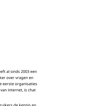
eft al sinds 2003 een
ker over vragen en
 eerste organisaties
an internet, is chat
ruikers de kennis en