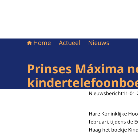
Home
Actueel
Nieuws
Prinses Máxima n
kindertelefoonboe
Nieuwsbericht
11-01-
Hare Koninklijke Ho
februari, tijdens de 
Haag het boekje Kind