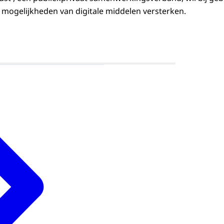
 mogelijkheden van digitale middelen versterken.
Open de galerij in vergrote weergave