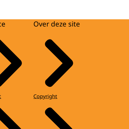
ce
Over deze site
t
Copyright