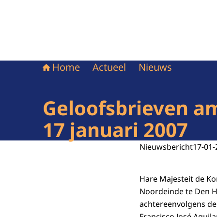
Home
Actueel
Nieuws
Geloofsbrieven am
17 januari 2007
Nieuwsbericht
17-01-
Hare Majesteit de Ko
Noordeinde te Den H
achtereenvolgens de 
Francisco José Aguil