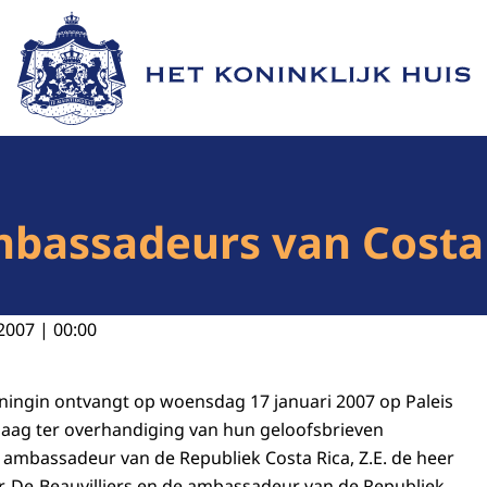
Naar de homepage van Het Koninklijk Huis
bassadeurs van Costa R
2007 | 00:00
ningin ontvangt op woensdag 17 januari 2007 op Paleis
aag ter overhandiging van hun geloofsbrieven
ambassadeur van de Republiek Costa Rica, Z.E. de heer
ar-De-Beauvilliers en de ambassadeur van de Republiek