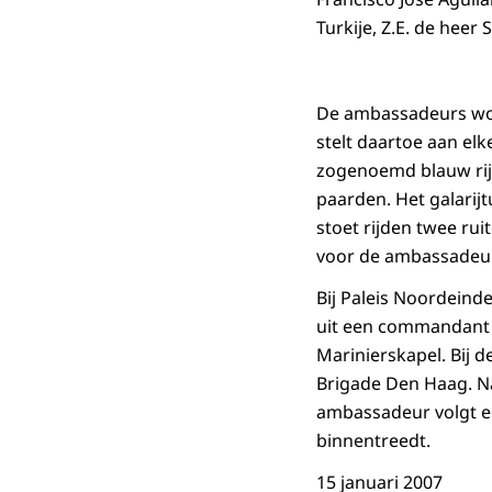
Turkije, Z.E. de heer 
De ambassadeurs wor
stelt daartoe aan elk
zogenoemd blauw rij
paarden. Het galarij
stoet rijden twee rui
voor de ambassadeurs
Bij Paleis Noordeind
uit een commandant e
Marinierskapel. Bij 
Brigade Den Haag. Na 
ambassadeur volgt e
binnentreedt.
15 januari 2007