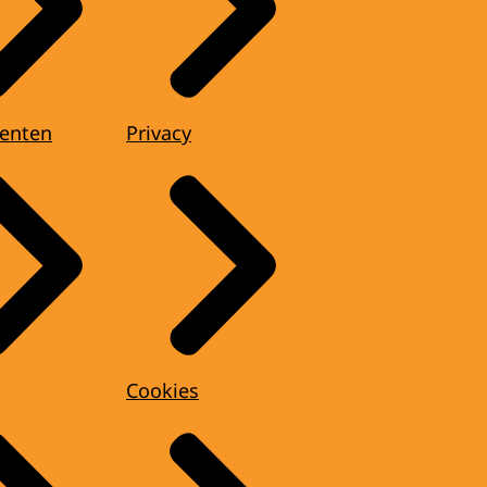
enten
Privacy
Cookies