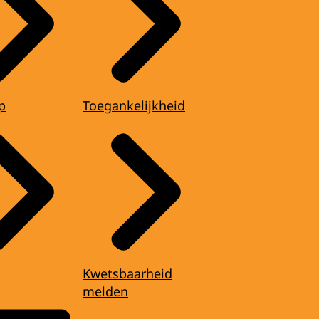
p
Toegankelijkheid
Kwetsbaarheid
melden