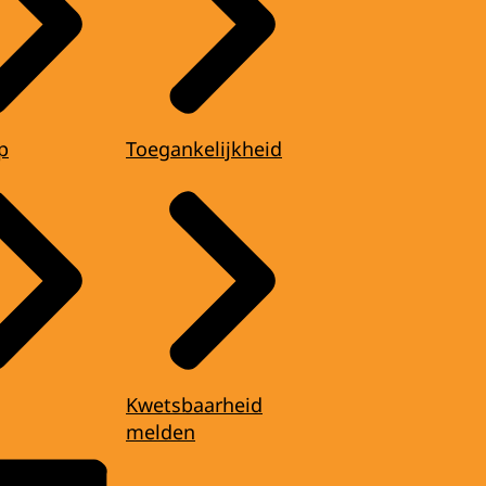
p
Toegankelijkheid
Kwetsbaarheid
melden