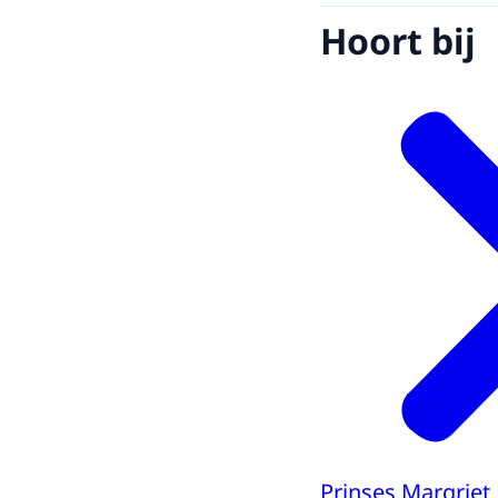
Hoort bij
Prinses Margriet