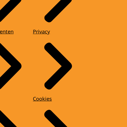
enten
Privacy
Cookies