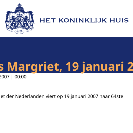
Naar de homepage van Het Koninklijk Huis
 Margriet, 19 januari 
2007 | 00:00
iet der Nederlanden viert op 19 januari 2007 haar 64ste