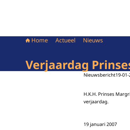
Home
Actueel
Nieuws
Verjaardag Prinses
Nieuwsbericht
19-01-
H.K.H. Prinses Margr
verjaardag.
19 januari 2007