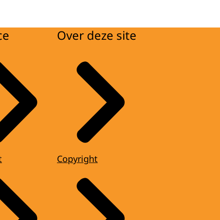
ce
Over deze site
t
Copyright