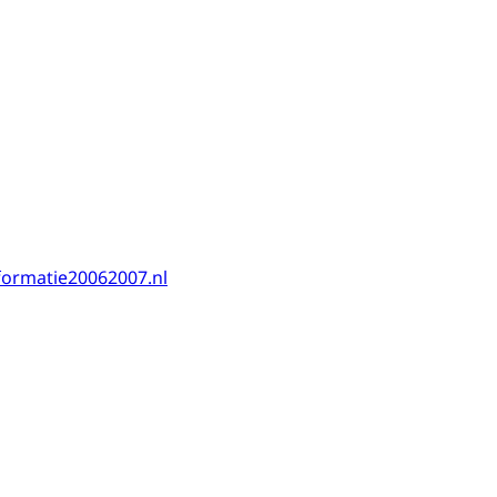
formatie20062007.nl