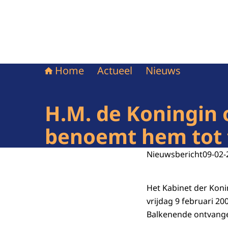
Home
Actueel
Nieuws
H.M. de Koningin 
benoemt hem tot f
Nieuwsbericht
09-02-
Het Kabinet der Koni
vrijdag 9 februari 200
Balkenende ontvang