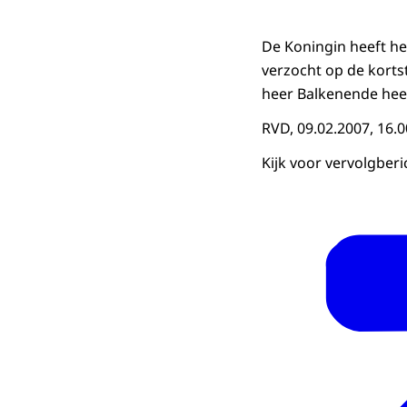
De Koningin heeft he
verzocht op de korts
heer Balkenende hee
RVD, 09.02.2007, 16.0
Kijk voor vervolgber