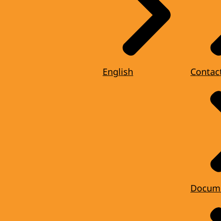
English
Contac
Docum