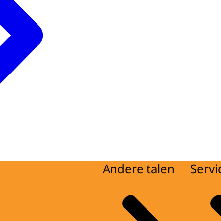
Andere talen
Servi