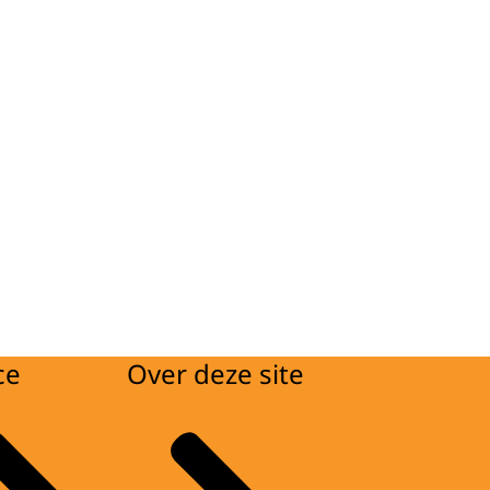
ce
Over deze site