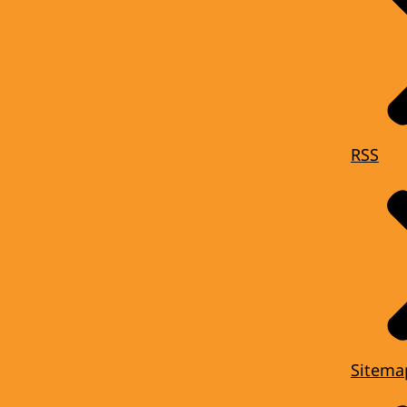
RSS
Sitema