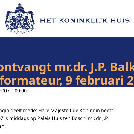
Naar de homepage van Het Koninklijk Huis
ontvangt mr.dr. J.P. Ba
ormateur, 9 februari 
2007 | 00:00
ngin deelt mede: Hare Majesteit de Koningin heeft
7 's middags op Paleis Huis ten Bosch, mr. dr. J.P.
en.