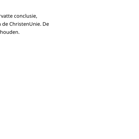
vatte conclusie,
n de ChristenUnie. De
 houden.