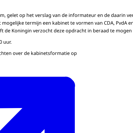
m, gelet op het verslag van de informateur en de daarin ver
t mogelijke termijn een kabinet te vormen van CDA, PvdA e
ft de Koningin verzocht deze opdracht in beraad te mogen
0 uur.
ichten over de kabinetsformatie op