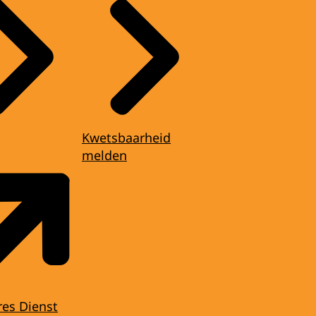
Kwetsbaarheid
melden
res Dienst