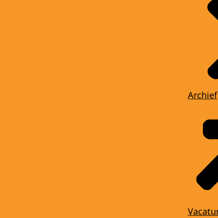
Archief
Vacatu