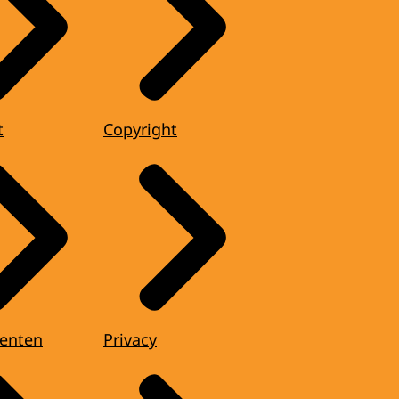
t
Copyright
enten
Privacy