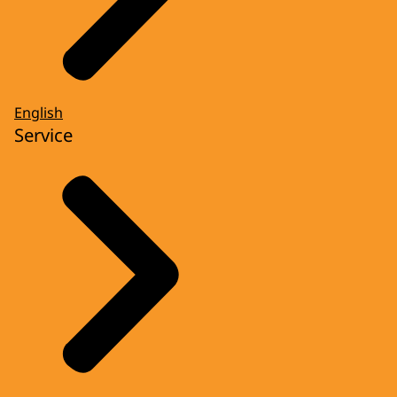
English
Service