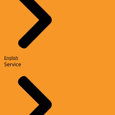
English
Service