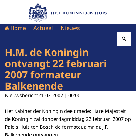
Naar de homepage van Het Koninklijk Huis
Home
Actueel
Nieuws
Vu
H.M. de Koningin
ontvangt 22 februari
2007 formateur
Balkenende
Nieuwsbericht
21-02-2007 | 00:00
Het Kabinet der Koningin deelt mede: Hare Majesteit
de Koningin zal donderdagmiddag 22 februari 2007 op
Paleis Huis ten Bosch de formateur, mr. dr. J.P.
Balkenende ontvangen.