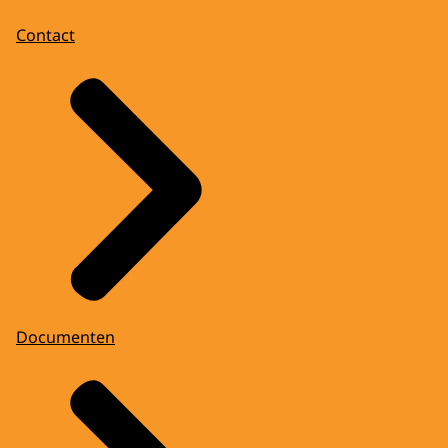
Contact
Documenten