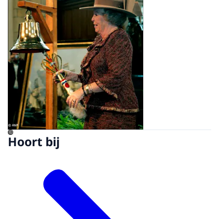
©
Hoort bij