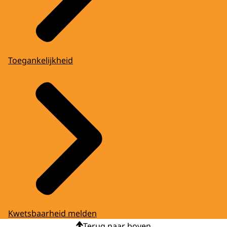
Toegankelijkheid
Kwetsbaarheid melden
Terug naar boven