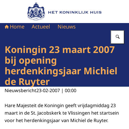
Naar de homepage van Het Koninklijk Huis
Home
Actueel
Nieuws
Vu
Koningin 23 maart 2007
bij opening
herdenkingsjaar Michiel
de Ruyter
Nieuwsbericht
23-02-2007 | 00:00
Hare Majesteit de Koningin geeft vrijdagmiddag 23
maart in de St. Jacobskerk te Vlissingen het startsein
voor het herdenkingsjaar van Michiel de Ruyter.