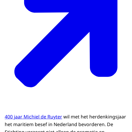
400 jaar Michiel de Ruyter
wil met het herdenkingsjaar
het maritiem besef in Nederland bevorderen. De