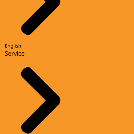
English
Service