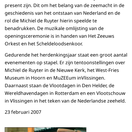
present zijn. Dit om het belang van de zeemacht in de
geschiedenis van het ontstaan van Nederland en de
rol die Michiel de Ruyter hierin speelde te
benadrukken. De muzikale omlijsting van de
openingsceremonie is in handen van Het Zeeuws
Orkest en het Scheldeloodsenkoor.
Gedurende het herdenkingsjaar staat een groot aantal
evenementen op stapel. Er zijn tentoonstellingen over
Michiel de Ruyter in de Nieuwe Kerk, het West-Fries
Museum in Hoorn en MuZEEum inVlissingen.
Daarnaast staan de Vlootdagen in Den Helder, de
Wereldhavendagen in Rotterdam en een Vlootschouw
in Vlissingen in het teken van de Nederlandse zeeheld.
23 februari 2007
Open de galerij in vergrot