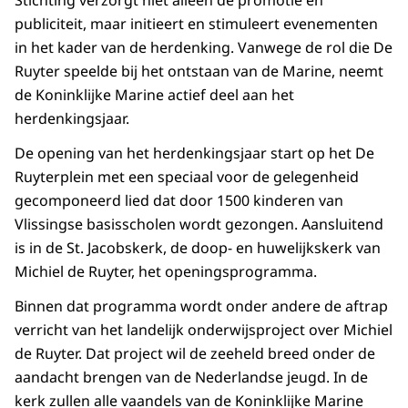
Stichting verzorgt niet alleen de promotie en
publiciteit, maar initieert en stimuleert evenementen
in het kader van de herdenking. Vanwege de rol die De
Ruyter speelde bij het ontstaan van de Marine, neemt
de Koninklijke Marine actief deel aan het
herdenkingsjaar.
De opening van het herdenkingsjaar start op het De
Ruyterplein met een speciaal voor de gelegenheid
gecomponeerd lied dat door 1500 kinderen van
Vlissingse basisscholen wordt gezongen. Aansluitend
is in de St. Jacobskerk, de doop- en huwelijkskerk van
Michiel de Ruyter, het openingsprogramma.
Binnen dat programma wordt onder andere de aftrap
verricht van het landelijk onderwijsproject over Michiel
de Ruyter. Dat project wil de zeeheld breed onder de
aandacht brengen van de Nederlandse jeugd. In de
kerk zullen alle vaandels van de Koninklijke Marine