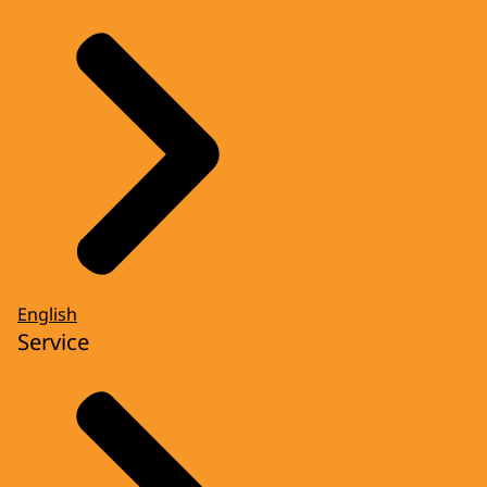
English
Service