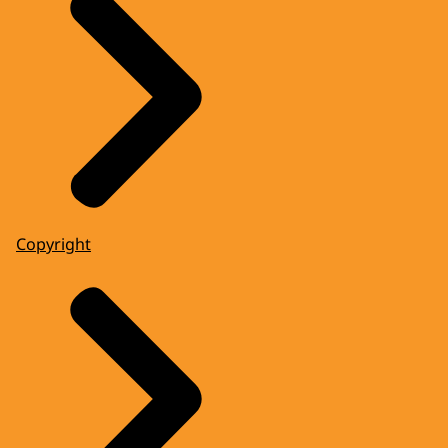
Copyright