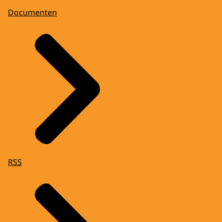
Documenten
RSS