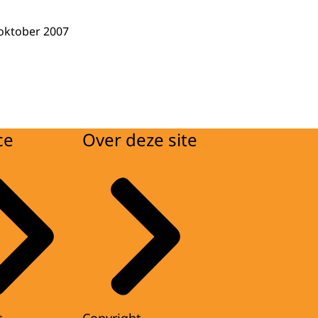
 oktober 2007
ce
Over deze site
t
Copyright