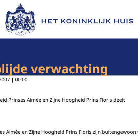
Naar de homepage van Het Koninklijk Huis
blijde verwachting
2007 | 00:00
 Prinses Aimée en Zijne Hoogheid Prins Floris deelt
es Aimée en Zijne Hoogheid Prins Floris zijn buitengewoo