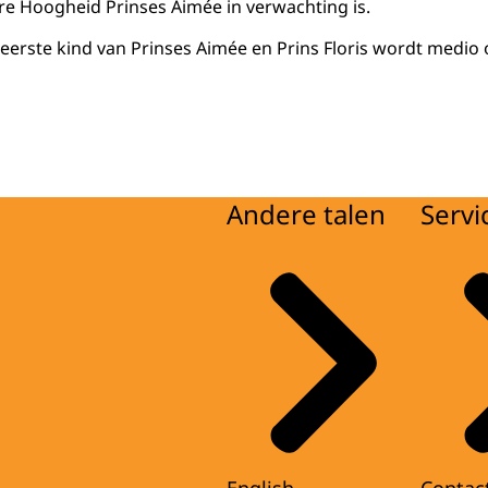
e Hoogheid Prinses Aimée in verwachting is.
eerste kind van Prinses Aimée en Prins Floris wordt medio
Andere talen
Servi
English
Contac