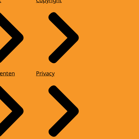
enten
Privacy