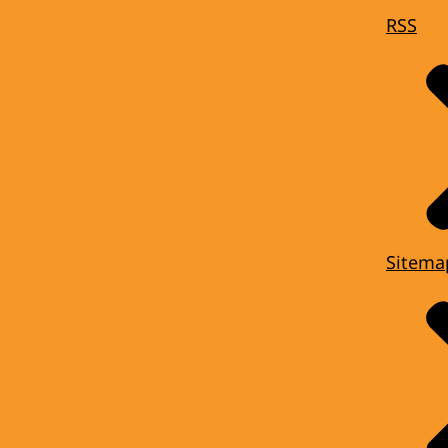
RSS
Sitema