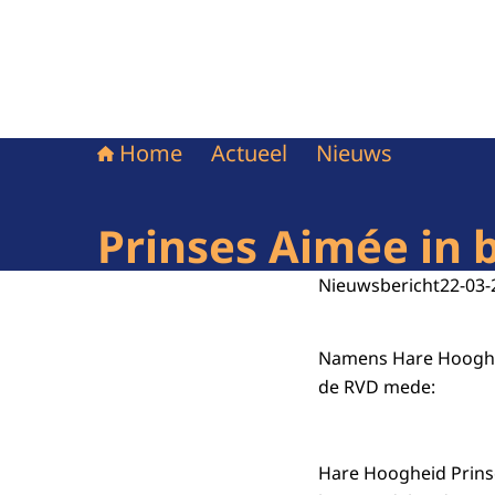
Home
Actueel
Nieuws
Prinses Aimée in 
Nieuwsbericht
22-03-
Namens Hare Hoogheid
de RVD mede:
Hare Hoogheid Prins