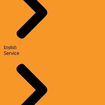
English
Service