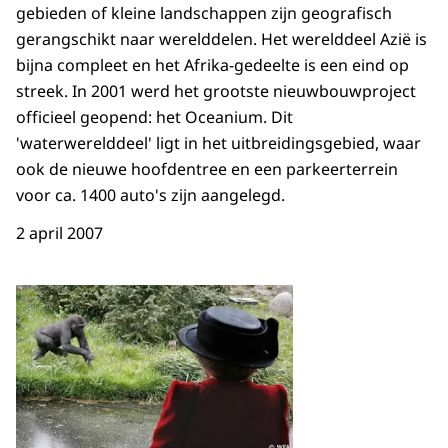
gebieden of kleine landschappen zijn geografisch
gerangschikt naar werelddelen. Het werelddeel Azië is
bijna compleet en het Afrika-gedeelte is een eind op
streek. In 2001 werd het grootste nieuwbouwproject
officieel geopend: het Oceanium. Dit
'waterwerelddeel' ligt in het uitbreidingsgebied, waar
ook de nieuwe hoofdentree en een parkeerterrein
voor ca. 1400 auto's zijn aangelegd.
2 april 2007
Open de galerij in vergrot