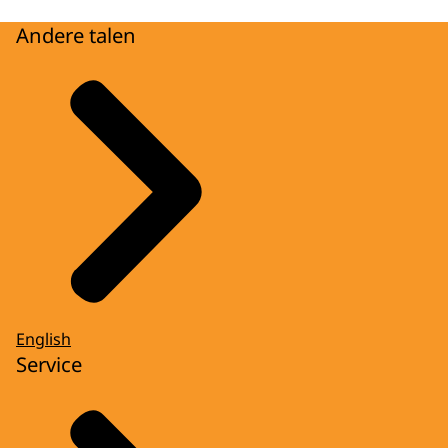
Andere talen
English
Service