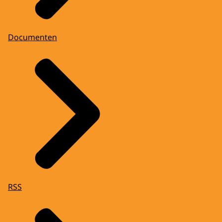
Documenten
RSS