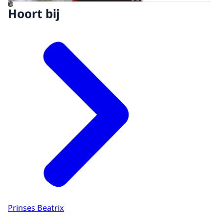
©
Hoort bij
Prinses Beatrix