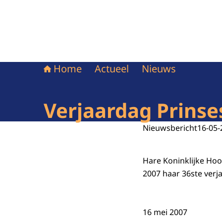
Home
Actueel
Nieuws
Verjaardag Prinse
Nieuwsbericht
16-05-
Hare Koninklijke Hoo
2007 haar 36ste verj
16 mei 2007