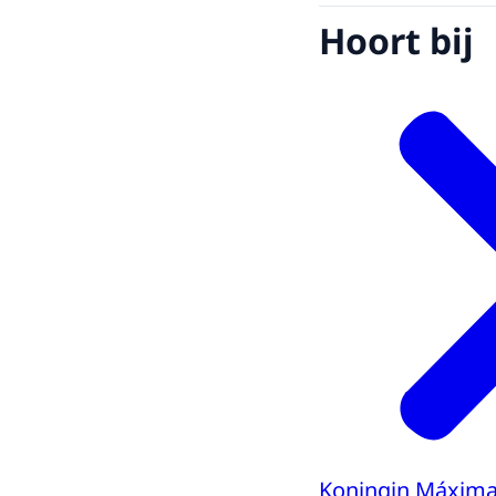
Hoort bij
Koningin Máxim