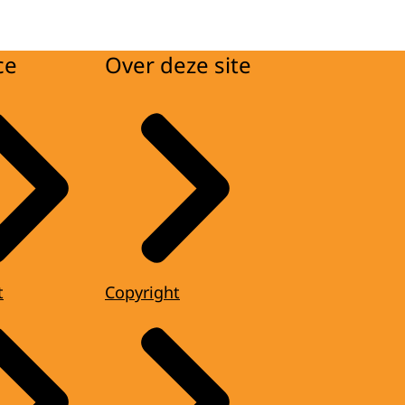
ce
Over deze site
t
Copyright