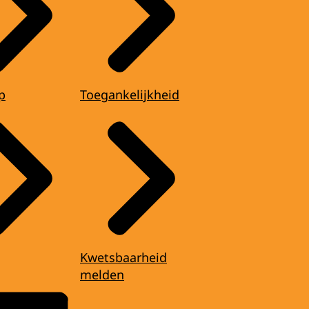
p
Toegankelijkheid
Kwetsbaarheid
melden