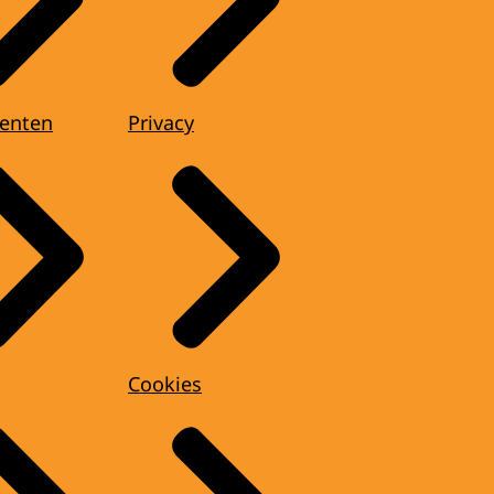
enten
Privacy
Cookies