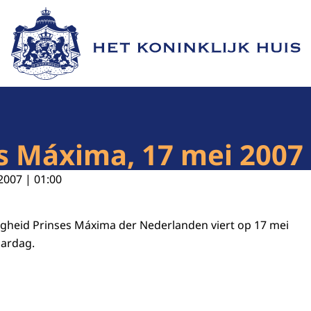
Naar de homepage van Het Koninklijk Huis
s Máxima, 17 mei 2007
2007 | 01:00
gheid Prinses Máxima der Nederlanden viert op 17 mei
aardag.