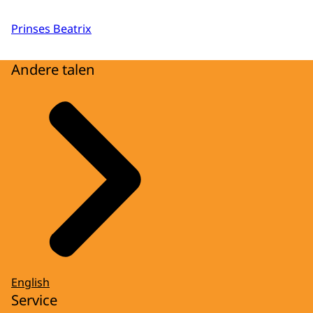
Prinses Beatrix
Andere talen
English
Service