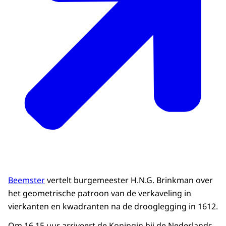
Beemster
vertelt burgemeester H.N.G. Brinkman over
het geometrische patroon van de verkaveling in
vierkanten en kwadranten na de drooglegging in 1612.
Om 16.15 uur arriveert de Koningin bij de Nederlands