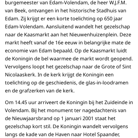
burgemeester van Edam-Volendam, de heer W.J.F.M.
van Beek, ontvangen in het historische Stadhuis van
Edam. Zij krijgt er een korte toelichting op 650 jaar
Edam-Volendam. Aansluitend wandelt het gezelschap
naar de Kaasmarkt aan het Nieuwenhuizenplein. Deze
markt heeft vanaf de 16e eeuw in belangrijke mate de
economie van Edam bepaald. Op de Kaasmarkt luidt
de Koningin de bel waarmee de markt wordt geopend.
Vervolgens loopt het gezelschap naar de Grote of Sint
Nicolaaskerk. In de kerk krijgt de Koningin een
toelichting op de geschiedenis, de glas-in-loodramen
en de grafzerken van de kerk.
Om 14.45 uur arriveert de Koningin bij het Zuideinde in
Volendam. Bij het monument ter nagedachtenis van
de Nieuwjaarsbrand op 1 januari 2001 staat het
gezelschap kort stil. De Koningin wandelt vervolgens
langs de kade van de Haven naar Hotel Spaander,