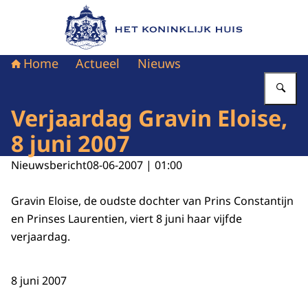
Naar de homepage van Het Koninklijk Huis
Home
Actueel
Nieuws
Vu
Verjaardag Gravin Eloise,
8 juni 2007
Nieuwsbericht
08-06-2007 | 01:00
Gravin Eloise, de oudste dochter van Prins Constantijn
en Prinses Laurentien, viert 8 juni haar vijfde
verjaardag.
8 juni 2007