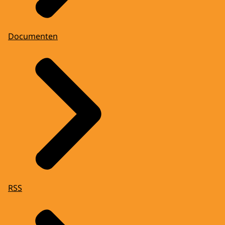
Documenten
RSS