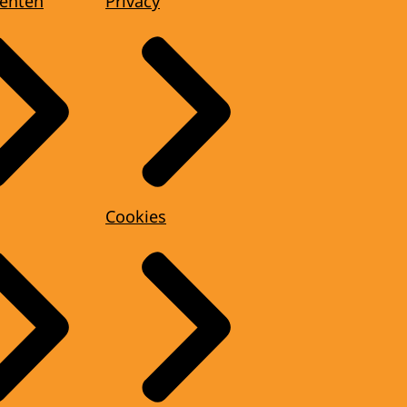
enten
Privacy
Cookies