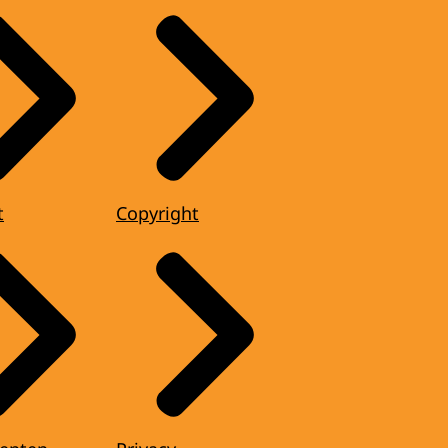
t
Copyright