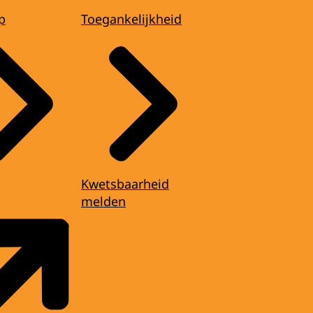
p
Toegankelijkheid
Kwetsbaarheid
melden