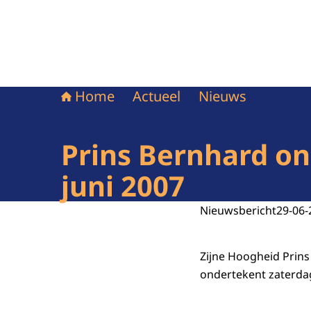
Home
Actueel
Nieuws
Prins Bernhard o
juni 2007
Nieuwsbericht
29-06-
Zijne Hoogheid Prin
ondertekent zaterdag