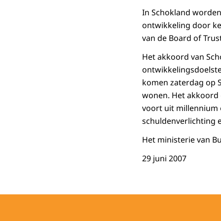
In Schokland worden
ontwikkeling door ke
van de Board of Trus
Het akkoord van Scho
ontwikkelingsdoelste
komen zaterdag op Sc
wonen. Het akkoord 
voort uit millennium 
schuldenverlichting 
Het ministerie van B
29 juni 2007