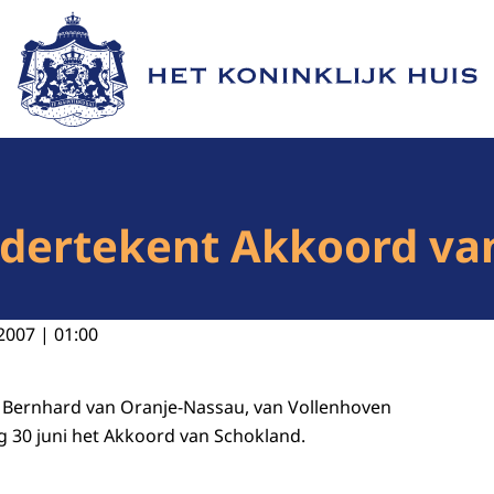
Naar de homepage van Het Koninklijk Huis
ndertekent Akkoord van
2007 | 01:00
s Bernhard van Oranje-Nassau, van Vollenhoven
 30 juni het Akkoord van Schokland.