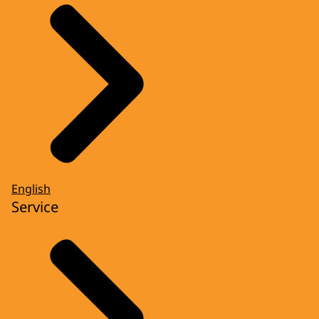
English
Service