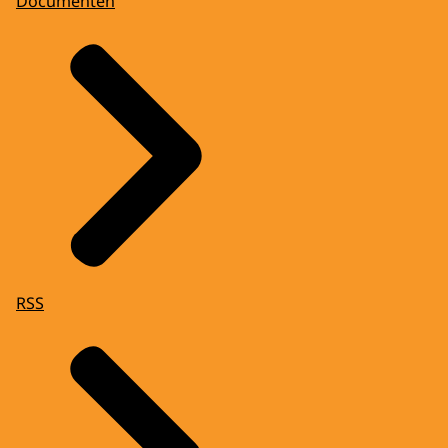
Documenten
RSS