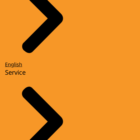
English
Service