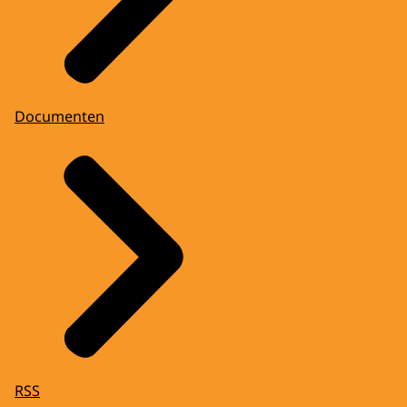
Documenten
RSS