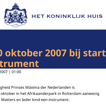
Naar de homepage van Het Koninklijk Huis
 oktober 2007 bij star
strument
2007 | 01:00
ogheid Prinses Máxima der Nederlanden is
ktober in het Afrikaanderpark in Rotterdam aanwezig
c Matters en Ieder kind een instrument.