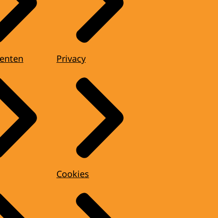
enten
Privacy
Cookies