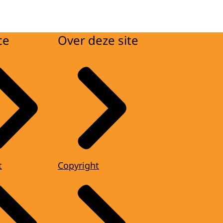
ce
Over deze site
t
Copyright