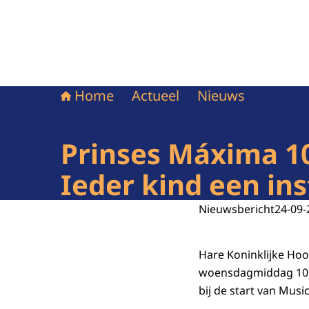
Home
Actueel
Nieuws
Prinses Máxima 10
Ieder kind een in
Nieuwsbericht
24-09-
Hare Koninklijke Ho
woensdagmiddag 10 o
bij de start van Musi