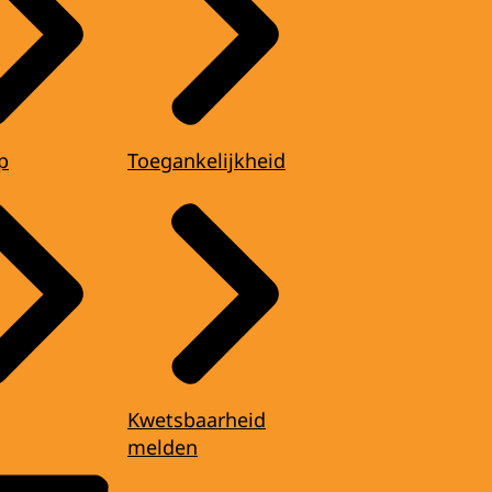
p
Toegankelijkheid
Kwetsbaarheid
melden