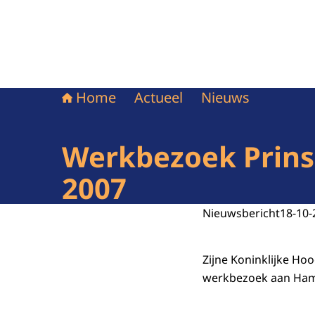
Home
Actueel
Nieuws
Werkbezoek Prins
2007
Nieuwsbericht
18-10-
Zijne Koninklijke Ho
werkbezoek aan Hamb