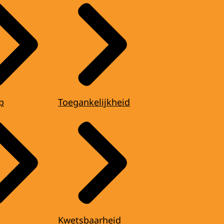
p
Toegankelijkheid
Kwetsbaarheid