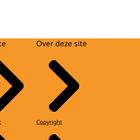
ce
Over deze site
t
Copyright