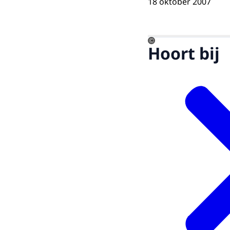
18 oktober 2007
©
Hoort bij