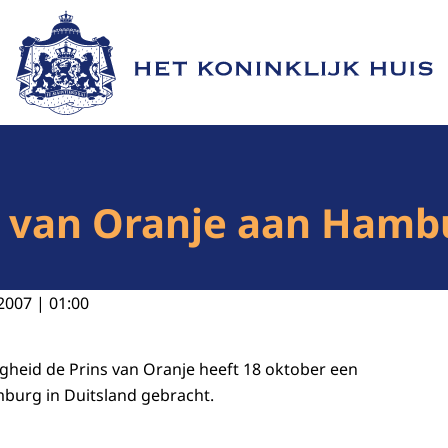
Naar de homepage van Het Koninklijk Huis
 van Oranje aan Hambu
2007 | 01:00
ogheid de Prins van Oranje heeft 18 oktober een
urg in Duitsland gebracht.