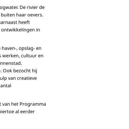
ogwater. De rivier de
 buiten haar oevers.
aarnaast heeft
 ontwikkelingen in
 haven-, opslag- en
s werken, cultuur en
innenstad.
. Ook bezocht hij
ulp van creatieve
antal
at van het Programma
iertoe al eerder