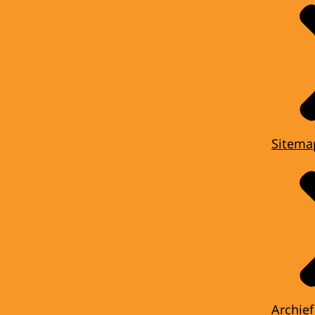
Sitema
Archief