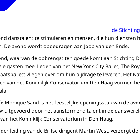
de Stichtin
d danstalent te stimuleren en mensen, die hun diensten 
en. De avond wordt opgedragen aan Joop van den Ende.
nd, waarvan de opbrengst ten goede komt aan Stichting D
le gasten mee. Leden van het New York City Ballet, The Roya
aatsballett vliegen over om hun bijdrage te leveren. Het Nat
ngen van het Koninklijk Conservatorium Den Haag vormen h
ala.
fe Monique Sand is het feestelijke openingsstuk van de av
w uitgevoerd door het aanstormend talent in de danswereld
van het Koninklijk Conservatorium in Den Haag.
der leiding van de Britse dirigent Martin West, verzorgt de