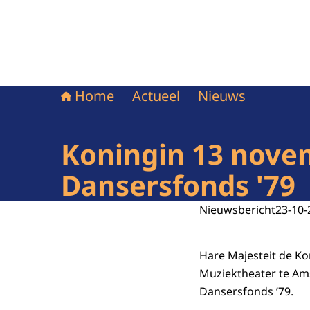
Home
Actueel
Nieuws
Koningin 13 novem
Dansersfonds '79
Nieuwsbericht
23-10-
Hare Majesteit de Ko
Muziektheater te Ams
Dansersfonds ’79.