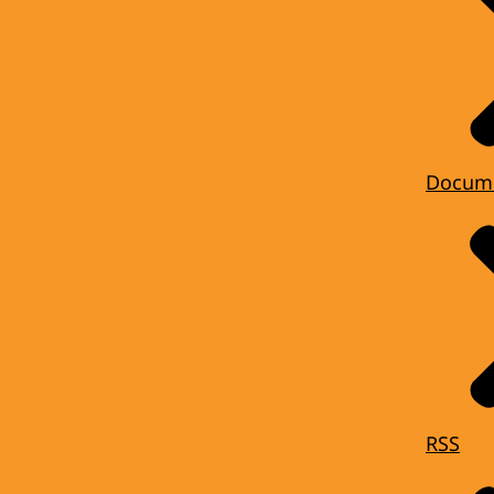
Docum
RSS