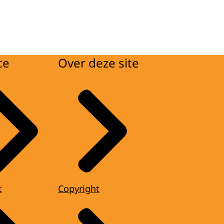
ce
Over deze site
t
Copyright