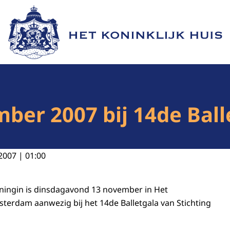
Naar de homepage van Het Koninklijk Huis
ber 2007 bij 14de Ball
2007 | 01:00
ningin is dinsdagavond 13 november in Het
terdam aanwezig bij het 14de Balletgala van Stichting