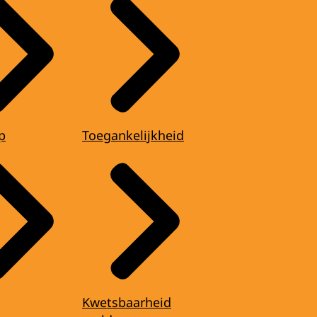
p
Toegankelijkheid
Kwetsbaarheid