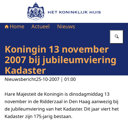
Naar de homepage van Het Koninklijk Huis
Home
Actueel
Nieuws
Vu
Koningin 13 november
2007 bij jubileumviering
Kadaster
Nieuwsbericht
25-10-2007 | 01:00
Hare Majesteit de Koningin is dinsdagmiddag 13
november in de Ridderzaal in Den Haag aanwezig bij
de jubileumviering van het Kadaster. Dit jaar viert het
Kadaster zijn 175-jarig bestaan.