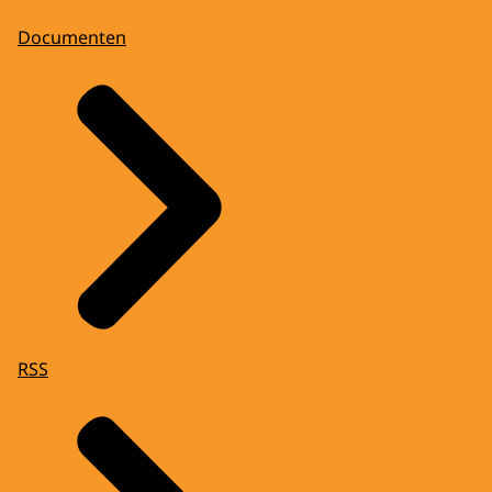
Documenten
RSS