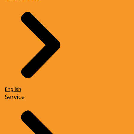
English
Service