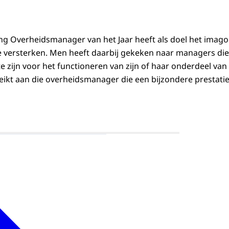
ing Overheidsmanager van het Jaar heeft als doel het imago
 versterken. Men heeft daarbij gekeken naar managers d
e zijn voor het functioneren van zijn of haar onderdeel van 
reikt aan die overheidsmanager die een bijzondere prestatie
Open de galerij in vergrote weergave