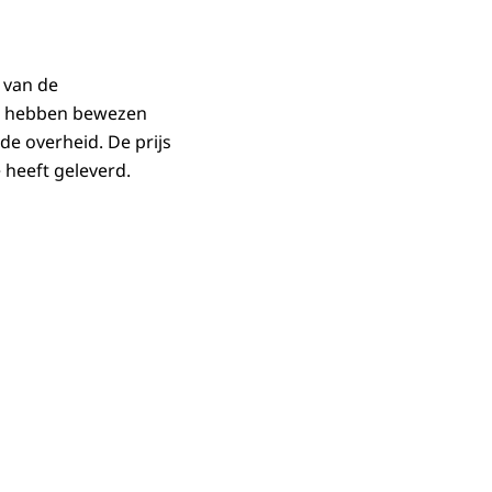
 van de
ie hebben bewezen
de overheid. De prijs
 heeft geleverd.