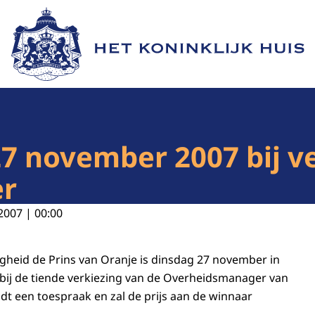
Naar de homepage van Het Koninklijk Huis
27 november 2007 bij v
r
2007 | 00:00
ogheid de Prins van Oranje is dinsdag 27 november in
bij de tiende verkiezing van de Overheidsmanager van
udt een toespraak en zal de prijs aan de winnaar