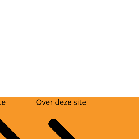
ce
Over deze site