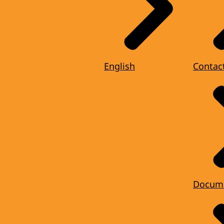
English
Contac
Docum