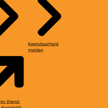
Kwetsbaarheid
melden
res Dienst
 Koninklijk