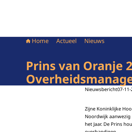
Home
Actueel
Nieuws
Prins van Oranje 
Overheidsmanage
Nieuwsbericht
07-11-
Zijne Koninklijke Ho
Noordwijk aanwezig 
het Jaar. De Prins ho
overhandigen.