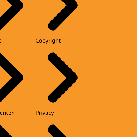
t
Copyright
enten
Privacy