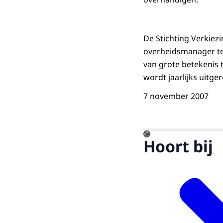
De Stichting Verkiez
overheidsmanager te
van grote betekenis t
wordt jaarlijks uitge
7 november 2007
©
Hoort bij