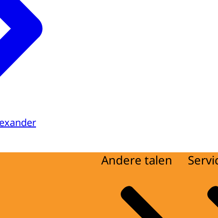
lexander
Andere talen
Servi