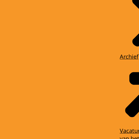
Archief
Vacatu
van het