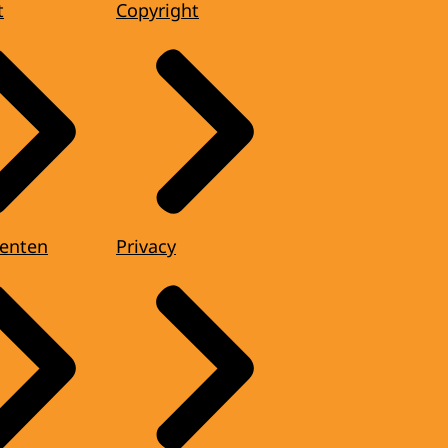
t
Copyright
enten
Privacy