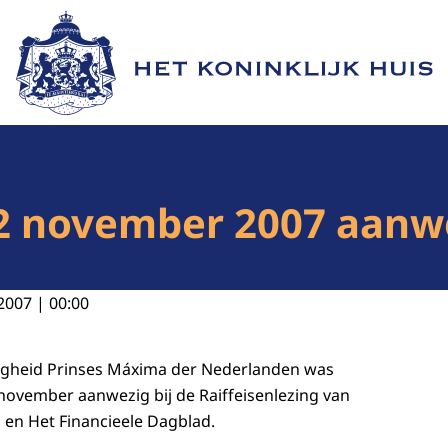
Naar de homepage van Het Koninklijk Huis
2 november 2007 aanwe
2007 | 00:00
ogheid Prinses Máxima der Nederlanden was
vember aanwezig bij de Raiffeisenlezing van
en Het Financieele Dagblad.