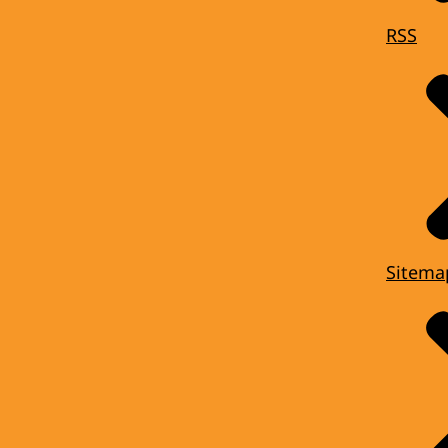
RSS
Sitema