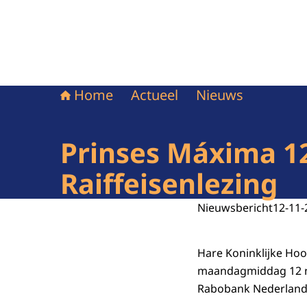
Home
Actueel
Nieuws
Prinses Máxima 1
Raiffeisenlezing
Nieuwsbericht
12-11-
Hare Koninklijke Ho
maandagmiddag 12 no
Rabobank Nederland 