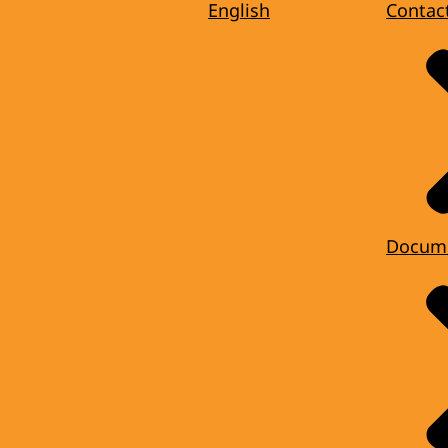
English
Contac
Docum