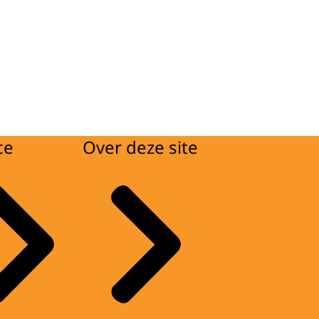
ce
Over deze site