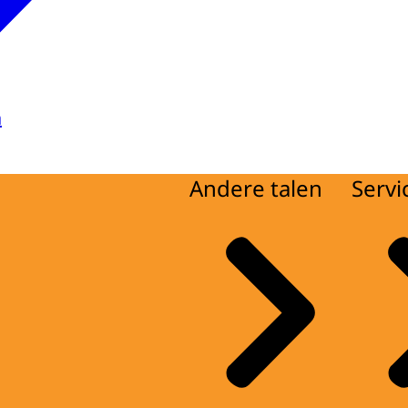
a
Andere talen
Servi