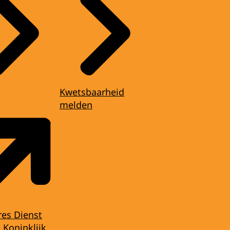
Kwetsbaarheid
melden
res Dienst
 Koninklijk