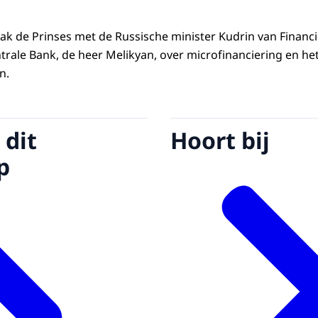
ak de Prinses met de Russische minister Kudrin van Financi
trale Bank, de heer Melikyan, over microfinanciering en h
n.
 dit
Hoort bij
p