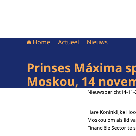
Home
Actueel
Nieuws
Prinses Máxima sp
Moskou, 14 nove
Nieuwsbericht
14-11-
Hare Koninklijke Ho
Moskou om als lid v
Financiële Sector te