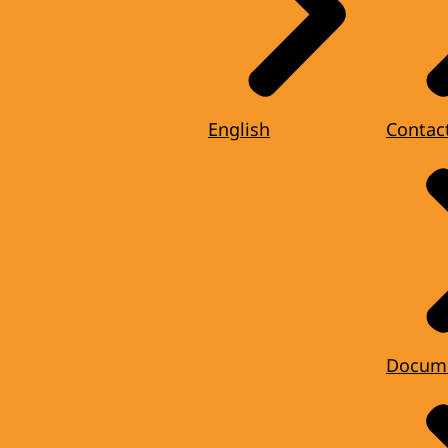
English
Contac
Docum