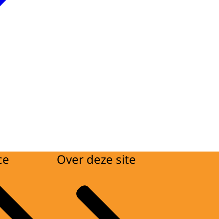
ce
Over deze site