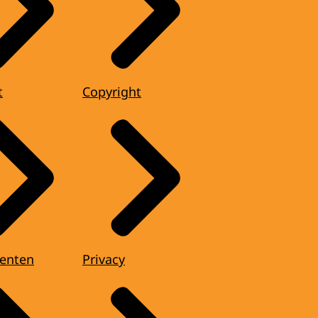
t
Copyright
enten
Privacy