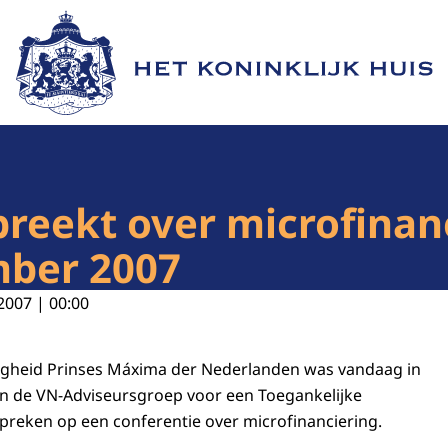
Naar de homepage van Het Koninklijk Huis
reekt over microfinanc
mber 2007
2007 | 00:00
ogheid Prinses Máxima der Nederlanden was vandaag in
an de VN-Adviseursgroep voor een Toegankelijke
 spreken op een conferentie over microfinanciering.