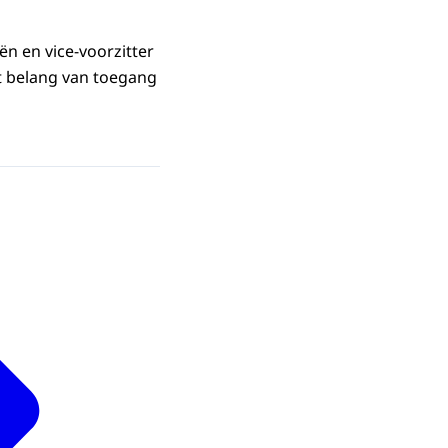
ën en vice-voorzitter
et belang van toegang