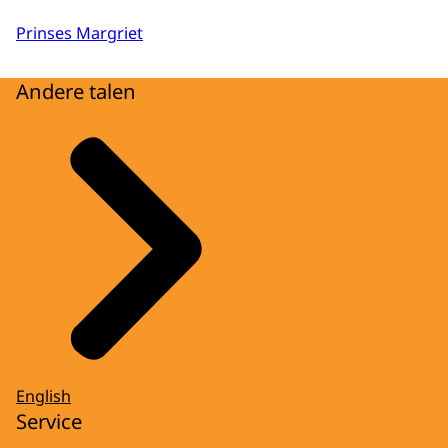
Prinses Margriet
Andere talen
English
Service