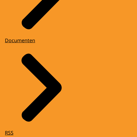
Documenten
RSS