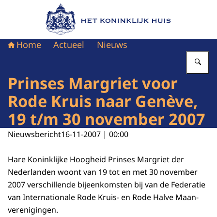
Naar de homepage van Het Koninklijk Huis
Home
Actueel
Nieuws
Vu
Prinses Margriet voor
Rode Kruis naar Genève,
19 t/m 30 november 2007
Nieuwsbericht
16-11-2007 | 00:00
Hare Koninklijke Hoogheid Prinses Margriet der
Nederlanden woont van 19 tot en met 30 november
2007 verschillende bijeenkomsten bij van de Federatie
van Internationale Rode Kruis- en Rode Halve Maan-
verenigingen.