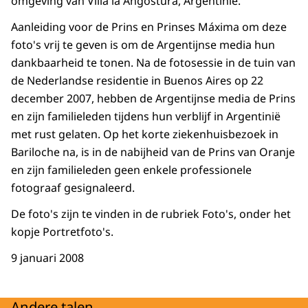
omgeving van Villa la Angostura, Argentinië.
Aanleiding voor de Prins en Prinses Máxima om deze
foto's vrij te geven is om de Argentijnse media hun
dankbaarheid te tonen. Na de fotosessie in de tuin van
de Nederlandse residentie in Buenos Aires op 22
december 2007, hebben de Argentijnse media de Prins
en zijn familieleden tijdens hun verblijf in Argentinië
met rust gelaten. Op het korte ziekenhuisbezoek in
Bariloche na, is in de nabijheid van de Prins van Oranje
en zijn familieleden geen enkele professionele
fotograaf gesignaleerd.
De foto's zijn te vinden in de rubriek Foto's, onder het
kopje Portretfoto's.
9 januari 2008
Andere talen