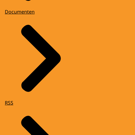
Documenten
RSS