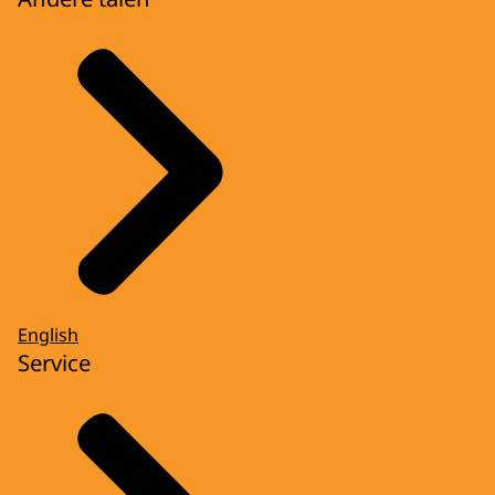
English
Service