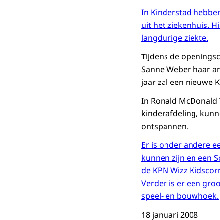
In Kinderstad hebben
uit het ziekenhuis. 
langdurige ziekte.
Tijdens de openings
Sanne Weber haar amb
jaar zal een nieuwe
In Ronald McDonald V
kinderafdeling, kunn
ontspannen.
Er is onder andere ee
kunnen zijn en een S
de KPN Wizz Kidscorn
Verder is er een gro
speel- en bouwhoek.
18 januari 2008