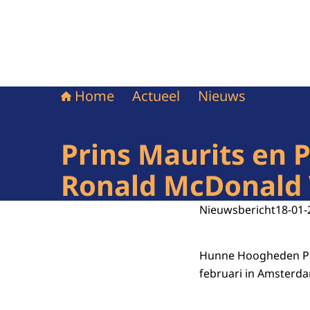
Home
Actueel
Nieuws
Prins Maurits en 
Ronald McDonald 
Nieuwsbericht
18-01-
Hunne Hoogheden Pri
februari in Amsterd