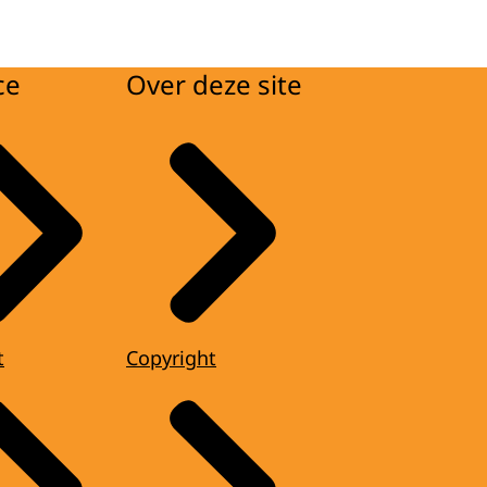
ce
Over deze site
t
Copyright