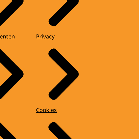
enten
Privacy
Cookies