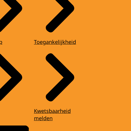
p
Toegankelijkheid
Kwetsbaarheid
melden