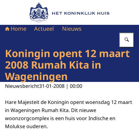
Naar de homepage van Het Koninklijk Huis
Home
Actueel
Nieuws
Vu
Koningin opent 12 maart
2008 Rumah Kita in
Wageningen
Nieuwsbericht
31-01-2008 | 00:00
Hare Majesteit de Koningin opent woensdag 12 maart
in Wageningen Rumah Kita. Dit nieuwe
woonzorgcomplex is een huis voor Indische en
Molukse ouderen.