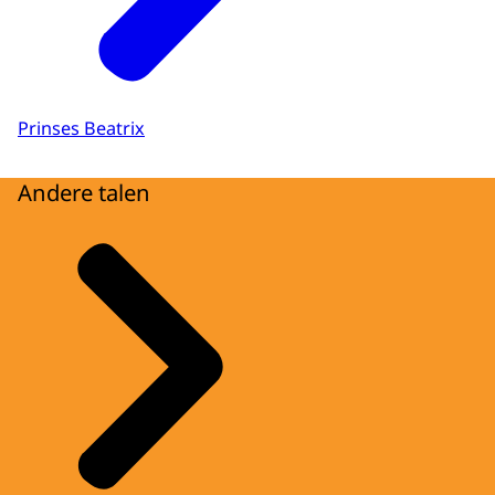
Prinses Beatrix
Andere talen