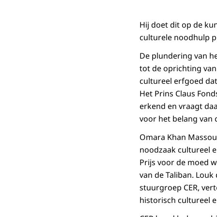
Hij doet dit op de k
culturele noodhulp p
De plundering van he
tot de oprichting va
cultureel erfgoed da
Het Prins Claus Fond
erkend en vraagt daa
voor het belang van 
Omara Khan Massoudi,
noodzaak cultureel er
Prijs voor de moed w
van de Taliban. Louk d
stuurgroep CER, vert
historisch cultureel 