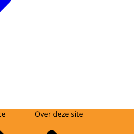
ce
Over deze site