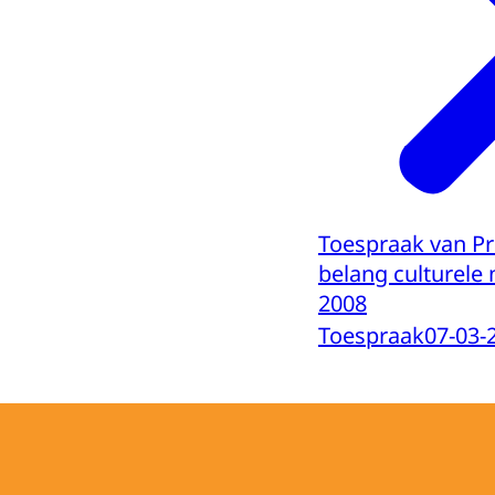
Toespraak van Pr
belang culturele
2008
Toespraak
07-03-