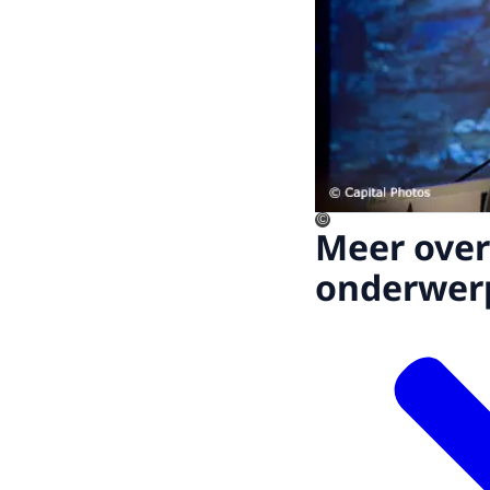
©
Meer over
onderwer