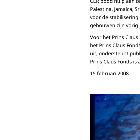
CER bood hulp aan bi
Palestina, Jamaica, S
voor de stabiliserin
gebouwen zijn vorig 
Voor het Prins Claus 
het Prins Claus Fonds
uit, ondersteunt publ
Prins Claus Fonds is 
15 februari 2008