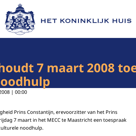
Naar de homepage van Het Koninklijk Huis
 houdt 7 maart 2008 to
noodhulp
2008 | 00:00
gheid Prins Constantijn, erevoorzitter van het Prins
rijdag 7 maart in het MECC te Maastricht een toespraak
culturele noodhulp.