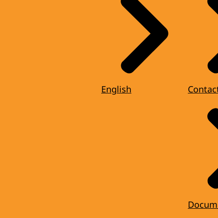
English
Contac
Docum