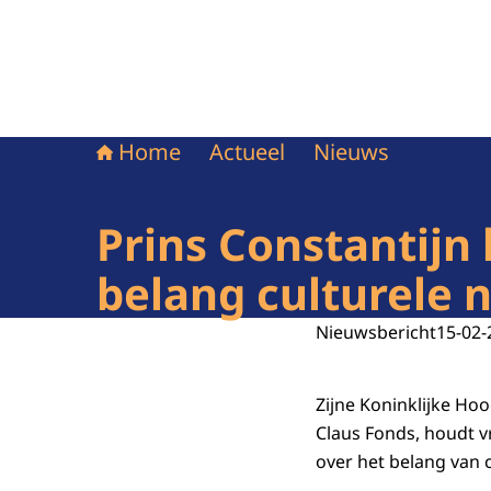
Home
Actueel
Nieuws
Prins Constantijn
belang culturele 
Nieuwsbericht
15-02-
Zijne Koninklijke Hoo
Claus Fonds, houdt v
over het belang van 