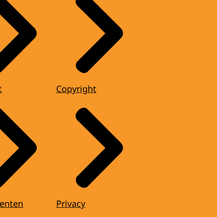
t
Copyright
enten
Privacy