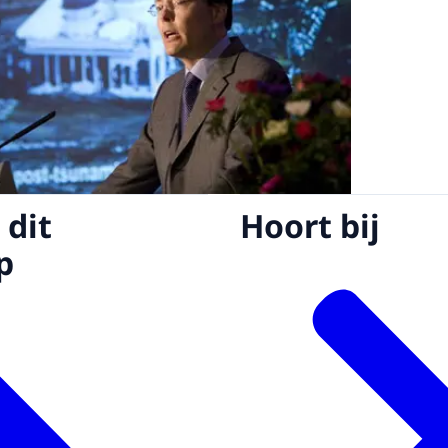
 dit
Hoort bij
p