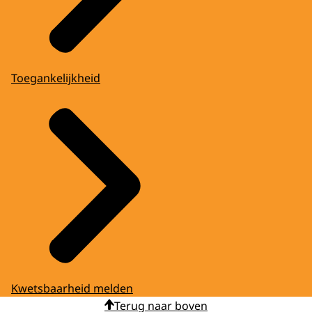
Toegankelijkheid
Kwetsbaarheid melden
Terug naar boven