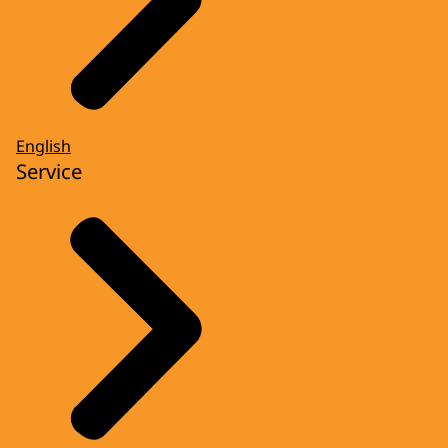
English
Service