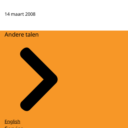
14 maart 2008
Andere talen
English