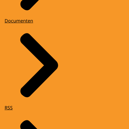
Documenten
RSS