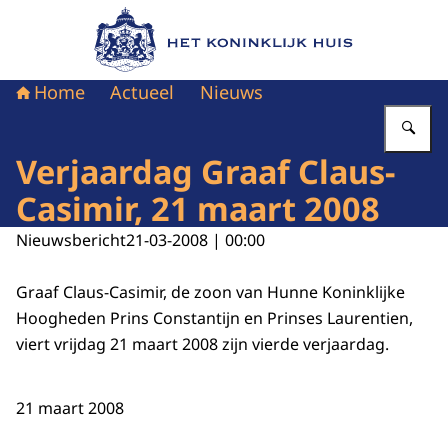
Naar de homepage van Het Koninklijk Huis
Home
Actueel
Nieuws
Vu
Verjaardag Graaf Claus-
Casimir, 21 maart 2008
Nieuwsbericht
21-03-2008 | 00:00
Graaf Claus-Casimir, de zoon van Hunne Koninklijke
Hoogheden Prins Constantijn en Prinses Laurentien,
viert vrijdag 21 maart 2008 zijn vierde verjaardag.
21 maart 2008