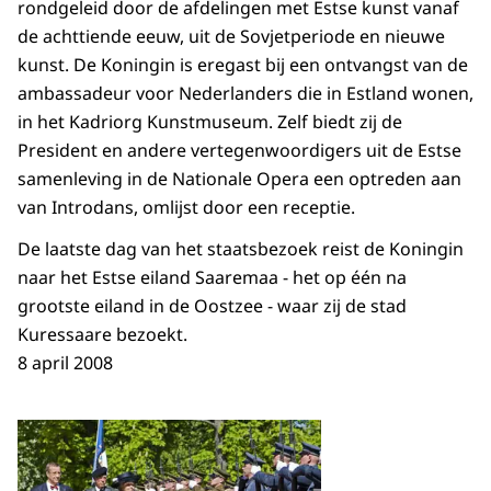
rondgeleid door de afdelingen met Estse kunst vanaf
de achttiende eeuw, uit de Sovjetperiode en nieuwe
kunst. De Koningin is eregast bij een ontvangst van de
ambassadeur voor Nederlanders die in Estland wonen,
in het Kadriorg Kunstmuseum. Zelf biedt zij de
President en andere vertegenwoordigers uit de Estse
samenleving in de Nationale Opera een optreden aan
van Introdans, omlijst door een receptie.
De laatste dag van het staatsbezoek reist de Koningin
naar het Estse eiland Saaremaa - het op één na
grootste eiland in de Oostzee - waar zij de stad
Kuressaare bezoekt.
8 april 2008
Open de galerij in vergrot