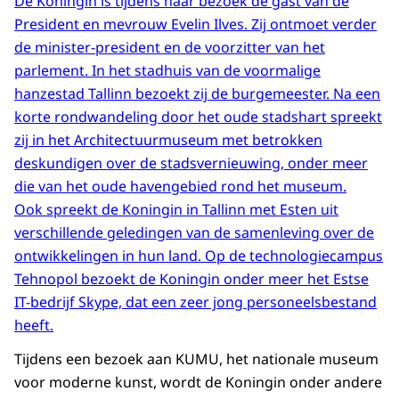
De Koningin is tijdens haar bezoek de gast van de
President en mevrouw Evelin Ilves. Zij ontmoet verder
de minister-president en de voorzitter van het
parlement. In het stadhuis van de voormalige
hanzestad Tallinn bezoekt zij de burgemeester. Na een
korte rondwandeling door het oude stadshart spreekt
zij in het Architectuurmuseum met betrokken
deskundigen over de stadsvernieuwing, onder meer
die van het oude havengebied rond het museum.
Ook spreekt de Koningin in Tallinn met Esten uit
verschillende geledingen van de samenleving over de
ontwikkelingen in hun land. Op de technologiecampus
Tehnopol bezoekt de Koningin onder meer het Estse
IT-bedrijf Skype, dat een zeer jong personeelsbestand
heeft.
Tijdens een bezoek aan KUMU, het nationale museum
voor moderne kunst, wordt de Koningin onder andere