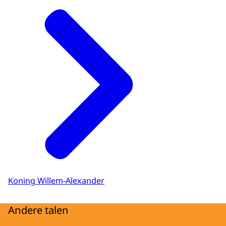
Koning Willem-Alexander
Andere talen