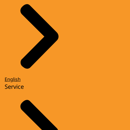
English
Service