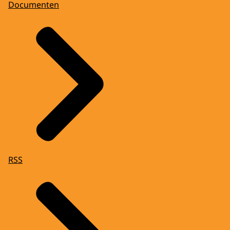
Documenten
RSS