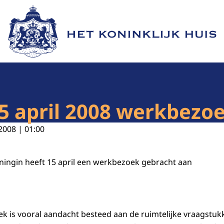
Naar de homepage van Het Koninklijk Huis
5 april 2008 werkbezo
2008 | 01:00
ningin heeft 15 april een werkbezoek gebracht aan
ek is vooral aandacht besteed aan de ruimtelijke vraagstu