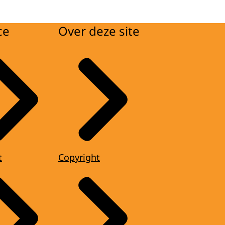
ce
Over deze site
t
Copyright