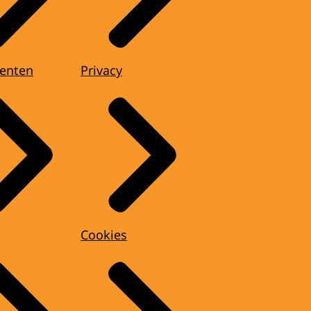
enten
Privacy
Cookies