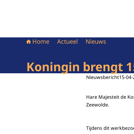
Home
Actueel
Nieuws
Koningin brengt 1
Nieuwsbericht
15-04-
Hare Majesteit de Ko
Zeewolde.
Tijdens dit werkbezo