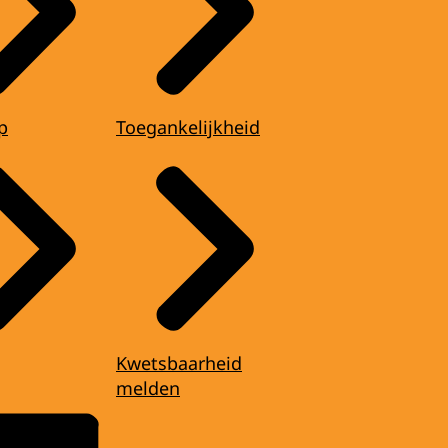
p
Toegankelijkheid
Kwetsbaarheid
melden