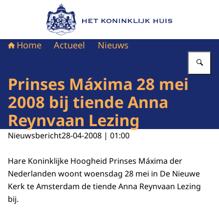
Naar de homepage van Het Koninklijk Huis
Home
Actueel
Nieuws
Vu
Prinses Máxima 28 mei
2008 bij tiende Anna
Reynvaan Lezing
Nieuwsbericht
28-04-2008 | 01:00
Hare Koninklijke Hoogheid Prinses Máxima der
Nederlanden woont woensdag 28 mei in De Nieuwe
Kerk te Amsterdam de tiende Anna Reynvaan Lezing
bij.