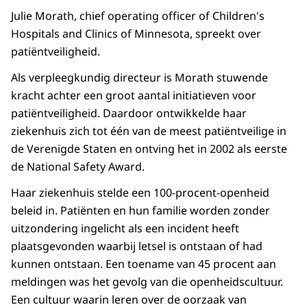
Julie Morath, chief operating officer of Children's
Hospitals and Clinics of Minnesota, spreekt over
patiëntveiligheid.
Als verpleegkundig directeur is Morath stuwende
kracht achter een groot aantal initiatieven voor
patiëntveiligheid. Daardoor ontwikkelde haar
ziekenhuis zich tot één van de meest patiëntveilige in
de Verenigde Staten en ontving het in 2002 als eerste
de National Safety Award.
Haar ziekenhuis stelde een 100-procent-openheid
beleid in. Patiënten en hun familie worden zonder
uitzondering ingelicht als een incident heeft
plaatsgevonden waarbij letsel is ontstaan of had
kunnen ontstaan. Een toename van 45 procent aan
meldingen was het gevolg van die openheidscultuur.
Een cultuur waarin leren over de oorzaak van