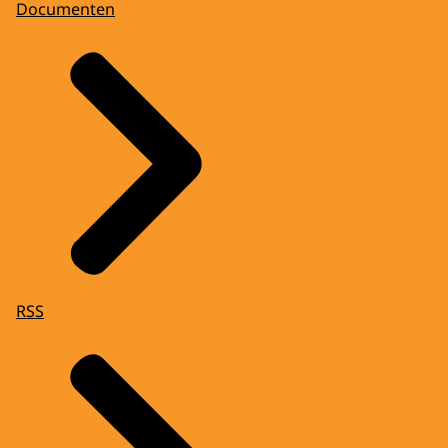
Documenten
RSS