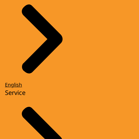
English
Service