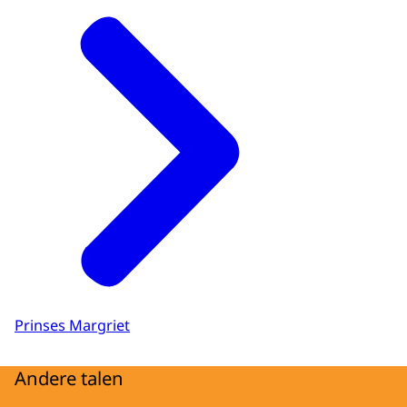
Prinses Margriet
Andere talen