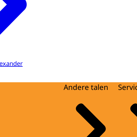
lexander
Andere talen
Servi