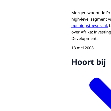
Morgen woont de Prin
high-level segment 
openingstoespraak
b
over Afrika: Investi
Development.
13 mei 2008
Hoort bij