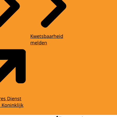
Kwetsbaarheid
melden
res Dienst
 Koninklijk