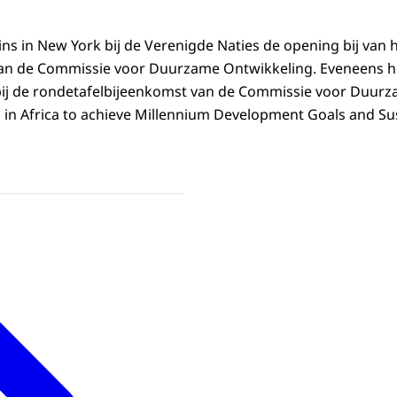
s in New York bij de Verenigde Naties de opening bij van
van de Commissie voor Duurzame Ontwikkeling. Eveneens h
ij de rondetafelbijeenkomst van de Commissie voor Duur
ng in Africa to achieve Millennium Development Goals and Su