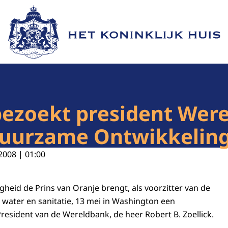
Naar de homepage van Het Koninklijk Huis
bezoekt president Wer
Duurzame Ontwikkelin
2008 | 01:00
gheid de Prins van Oranje brengt, als voorzitter van de
water en sanitatie, 13 mei in Washington een
esident van de Wereldbank, de heer Robert B. Zoellick.