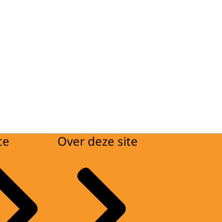
ce
Over deze site