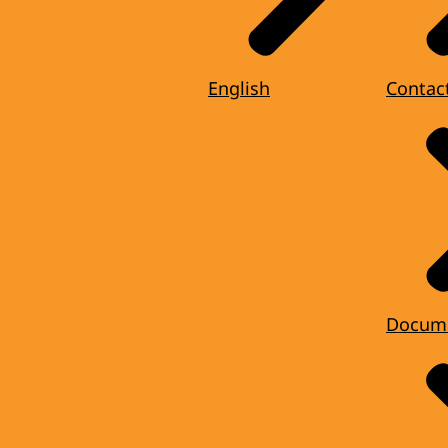
English
Contac
Docum