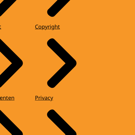
t
Copyright
enten
Privacy