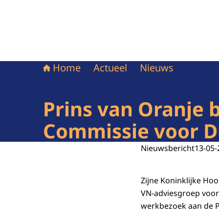
Home
Actueel
Nieuws
Prins van Oranje 
Commissie voor 
Nieuwsbericht
13-05-
Zijne Koninklijke Hoo
VN-adviesgroep voor 
werkbezoek aan de Pr