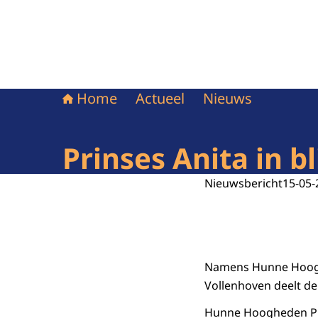
Home
Actueel
Nieuws
Prinses Anita in b
Nieuwsbericht
15-05-
Namens Hunne Hooghe
Vollenhoven deelt de
Hunne Hoogheden Pri