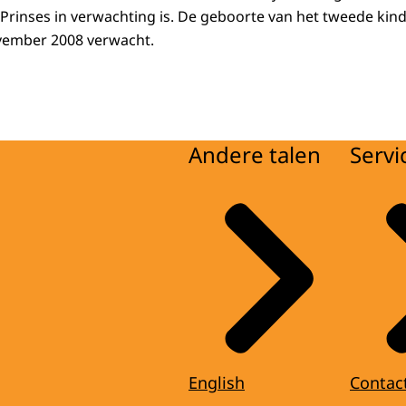
Prinses in verwachting is. De geboorte van het tweede kind
ovember 2008 verwacht.
Andere talen
Servi
English
Contac