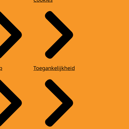
p
Toegankelijkheid