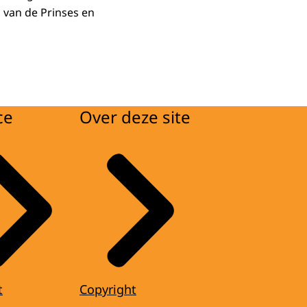
 van de Prinses en
ce
Over deze site
t
Copyright