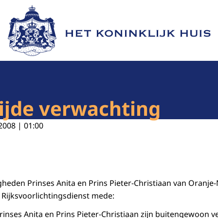
Naar de homepage van Het Koninklijk Huis
lijde verwachting
2008 | 01:00
den Prinses Anita en Prins Pieter-Christiaan van Oranje-
 Rijksvoorlichtingsdienst mede:
nses Anita en Prins Pieter-Christiaan zijn buitengewoon 