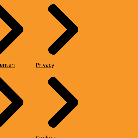
enten
Privacy
Cookies