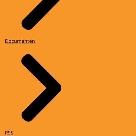
Documenten
RSS