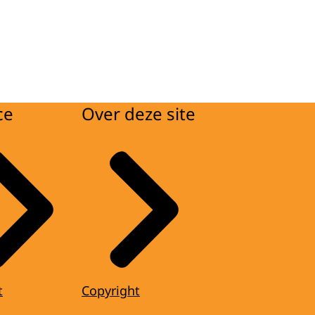
ce
Over deze site
t
Copyright