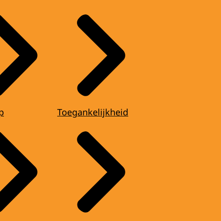
p
Toegankelijkheid