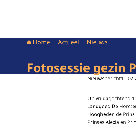
Home
Actueel
Nieuws
Fotosessie gezin P
Nieuwsbericht
11-07-
Op vrijdagochtend 11
Landgoed De Horsten
Hoogheden de Prins v
Prinses Alexia en Pri