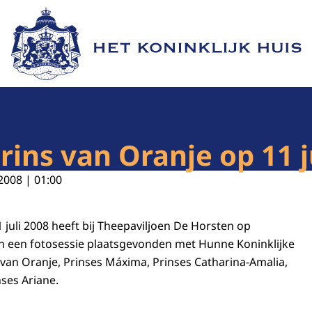
Naar de homepage van Het Koninklijk Huis
rins van Oranje op 11 j
2008 | 01:00
 juli 2008 heeft bij Theepaviljoen De Horsten op
 een fotosessie plaatsgevonden met Hunne Koninklijke
an Oranje, Prinses Máxima, Prinses Catharina-Amalia,
nses Ariane.