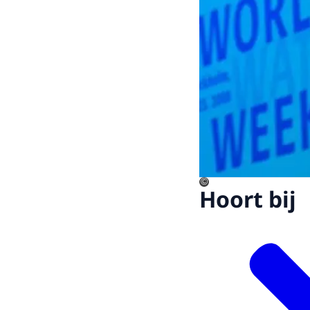
©
Hoort bij