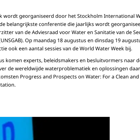
wordt georganiseerd door het Stockholm International Wat
de belangrijkste conferentie die jaarlijks wordt georganise
rzitter van de Adviesraad voor Water en Sanitatie van de Se
 (UNSGAB). Op maandag 18 augustus en dinsdag 19 augustu
tie ook een aantal sessies van de World Water Week bij.
tus komen experts, beleidsmakers en besluitvormers naar 
ver de wereldwijde waterproblematiek en oplossingen daarvo
omsten Progress and Prospects on Water: For a Clean and 
tation.
Open de galerij 