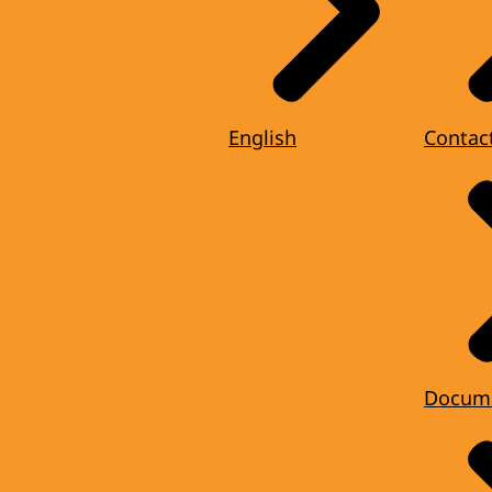
English
Contac
Docum