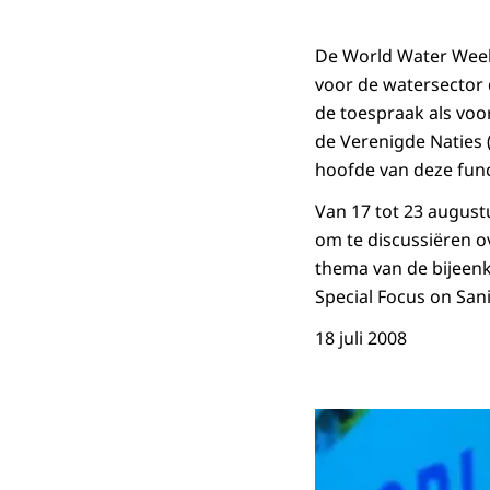
De World Water Week 
voor de watersector 
de toespraak als voo
de Verenigde Naties
hoofde van deze func
Van 17 tot 23 augus
om te discussiëren o
thema van de bijeenk
Special Focus on Sani
18 juli 2008