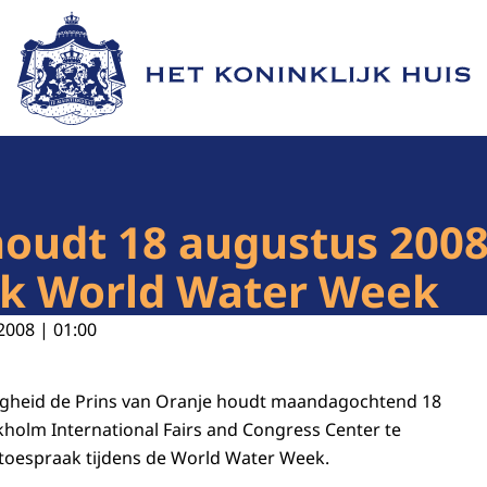
Naar de homepage van Het Koninklijk Huis
houdt 18 augustus 200
k World Water Week
2008 | 01:00
oogheid de Prins van Oranje houdt maandagochtend 18
kholm International Fairs and Congress Center te
oespraak tijdens de World Water Week.