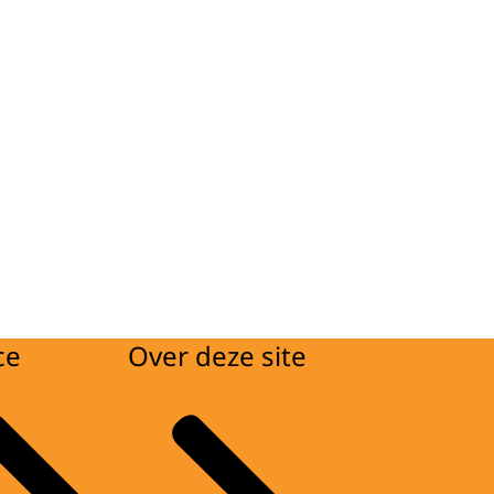
ce
Over deze site