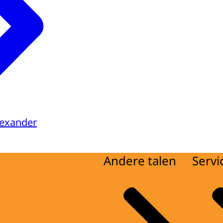
lexander
Andere talen
Servi