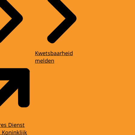
Kwetsbaarheid
melden
res Dienst
 Koninklijk