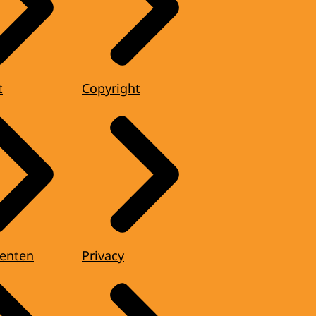
t
Copyright
enten
Privacy