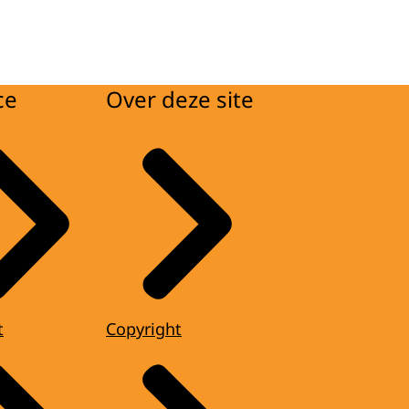
ce
Over deze site
t
Copyright