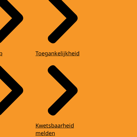
p
Toegankelijkheid
Kwetsbaarheid
melden