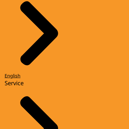
English
Service