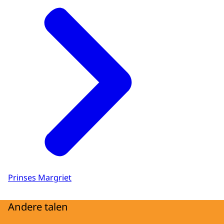
Prinses Margriet
Andere talen