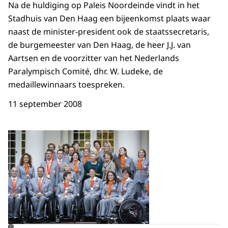
Na de huldiging op Paleis Noordeinde vindt in het
Stadhuis van Den Haag een bijeenkomst plaats waar
naast de minister-president ook de staatssecretaris,
de burgemeester van Den Haag, de heer J.J. van
Aartsen en de voorzitter van het Nederlands
Paralympisch Comité, dhr. W. Ludeke, de
medaillewinnaars toespreken.
11 september 2008
Open de galerij in vergrot
©