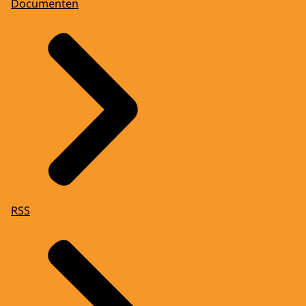
Documenten
RSS