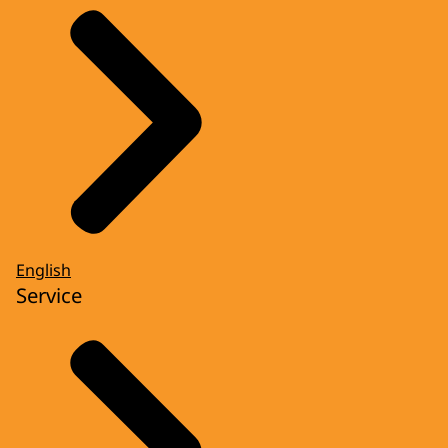
English
Service