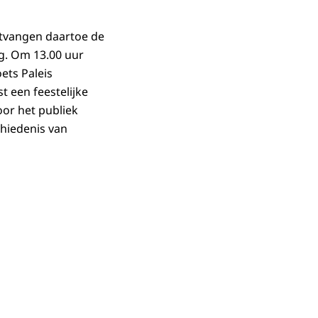
ntvangen daartoe de
ng. Om 13.00 uur
ets Paleis
t een feestelijke
oor het publiek
chiedenis van