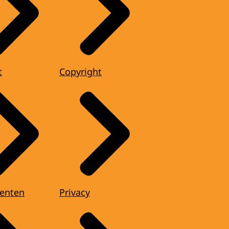
t
Copyright
enten
Privacy