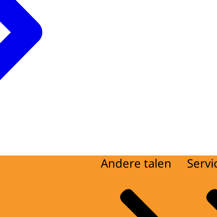
Andere talen
Servi