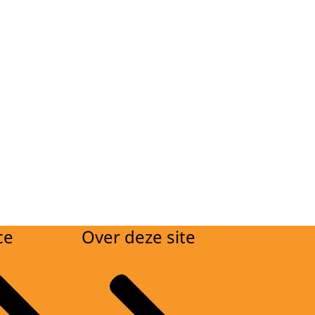
ce
Over deze site