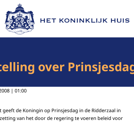
Naar de homepage van Het Koninklijk Huis
elling over Prinsjesdag
2008 | 01:00
geeft de Koningin op Prinsjesdag in de Ridderzaal in
etting van het door de regering te voeren beleid voor