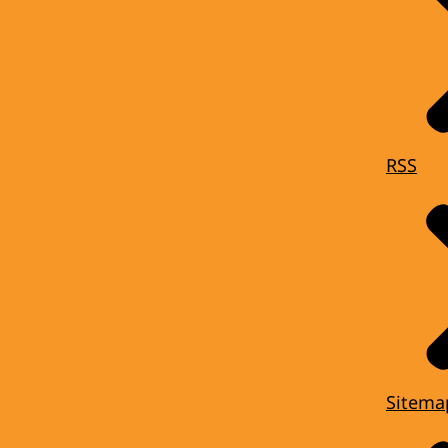
RSS
Sitema