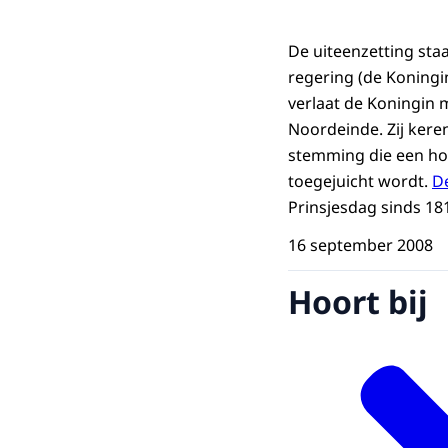
De uiteenzetting st
regering (de Koningi
verlaat de Koningin 
Noordeinde. Zij keren
stemming die een hoo
toegejuicht wordt.
De
Prinsjesdag sinds 18
16 september 2008
Hoort bij