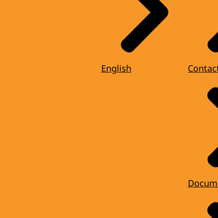
English
Contac
Docum