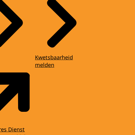
Kwetsbaarheid
melden
res Dienst