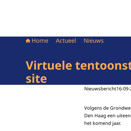
Home
Actueel
Nieuws
Virtuele tentoonst
site
Nieuwsbericht
16-09-
Volgens de Grondwet 
Den Haag een uiteenz
het komend jaar.