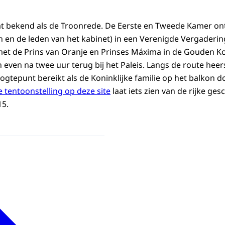
aat bekend als de Troonrede. De Eerste en Tweede Kamer o
n en de leden van het kabinet) in een Verenigde Vergaderi
met de Prins van Oranje en Prinses Máxima in de Gouden Ko
 even na twee uur terug bij het Paleis. Langs de route heers
gtepunt bereikt als de Koninklijke familie op het balkon d
 tentoonstelling op deze site
laat iets zien van de rijke ges
15.